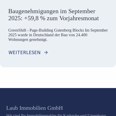
Baugenehmigungen im September
2025: +59,8 % zum Vorjahresmonat
GreenShift - Page-Building Gutenberg Blocks Im September
2025 wurde in Deutschland der Bau von 24.400
Wohnungen genehmigt.
WEITERLESEN
Laub Immobilien GmbH
Wir sind Ihr Immobilienmakler für Karlsruhe und Umgebung.