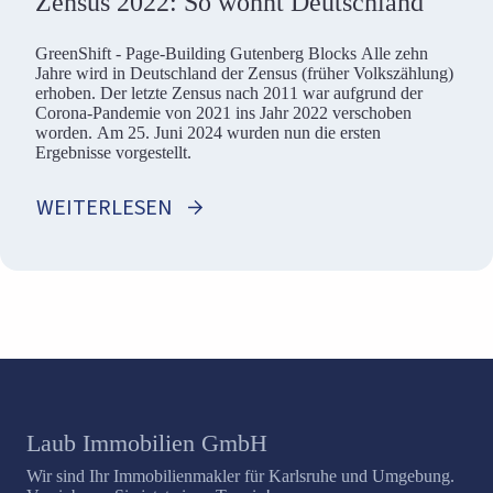
Zensus 2022: So wohnt Deutschland
GreenShift - Page-Building Gutenberg Blocks Alle zehn
Jahre wird in Deutschland der Zensus (früher Volkszählung)
erhoben. Der letzte Zensus nach 2011 war aufgrund der
Corona-Pandemie von 2021 ins Jahr 2022 verschoben
worden. Am 25. Juni 2024 wurden nun die ersten
Ergebnisse vorgestellt.
WEITERLESEN
Laub Immobilien GmbH
Wir sind Ihr Immobilienmakler für Karlsruhe und Umgebung.