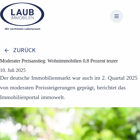
Zum
Inhalt
springen
ZURÜCK
Moderater Preisanstieg: Wohnimmobilien 0,8 Prozent teurer
10. Juli 2025
Der deutsche Immobilienmarkt war auch im 2. Quartal 2025
von moderaten Preissteigerungen geprägt, berichtet das
Immobilienportal immowelt.