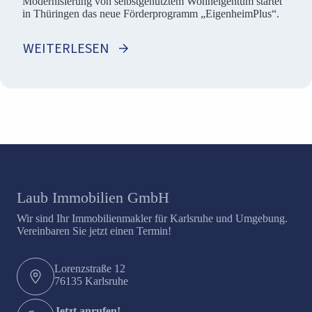
Modernisierung von selbstgenutztem Wohneigentum startet
in Thüringen das neue Förderprogramm „EigenheimPlus“.
WEITERLESEN
Laub Immobilien GmbH
Wir sind Ihr Immobilienmakler für Karlsruhe und Umgebung.
Vereinbaren Sie jetzt einen Termin!
Lorenzstraße 12
76135 Karlsruhe
Jetzt anrufen!