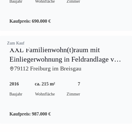
Baujahr
Wohnfläche
Zimmer
Kaufpreis:
690.000 €
Zum Kauf
XXL Familienwohn(t)raum mit
Einliegerwohnung in Feldrandlage von
Waltershofen
79112 Freiburg im Breisgau
2016
ca. 215 m²
7
Baujahr
Wohnfläche
Zimmer
Kaufpreis:
987.000 €