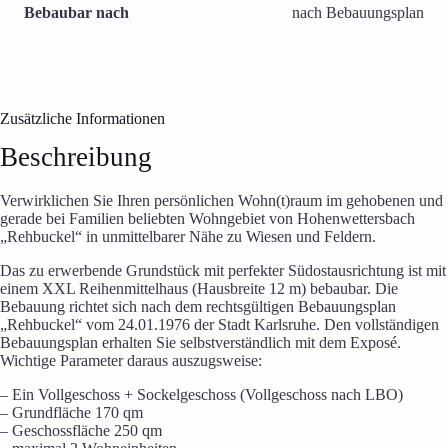
Bebaubar nach
nach Bebauungsplan
Zusätzliche Informationen
Beschreibung
Verwirklichen Sie Ihren persönlichen Wohn(t)raum im gehobenen und
gerade bei Familien beliebten Wohngebiet von Hohenwettersbach
„Rehbuckel“ in unmittelbarer Nähe zu Wiesen und Feldern.
Das zu erwerbende Grundstück mit perfekter Südostausrichtung ist mit
einem XXL Reihenmittelhaus (Hausbreite 12 m) bebaubar. Die
Bebauung richtet sich nach dem rechtsgültigen Bebauungsplan
„Rehbuckel“ vom 24.01.1976 der Stadt Karlsruhe. Den vollständigen
Bebauungsplan erhalten Sie selbstverständlich mit dem Exposé.
Wichtige Parameter daraus auszugsweise:
– Ein Vollgeschoss + Sockelgeschoss (Vollgeschoss nach LBO)
– Grundfläche 170 qm
– Geschossfläche 250 qm