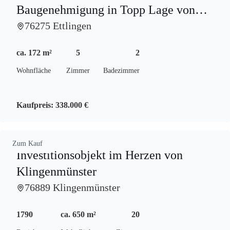
Baugenehmigung in Topp Lage von
Spessart
76275 Ettlingen
ca. 172 m²
5
2
Wohnfläche
Zimmer
Badezimmer
Kaufpreis:
338.000 €
Zum Kauf
Investitionsobjekt im Herzen von
Klingenmünster
76889 Klingenmünster
1790
ca. 650 m²
20