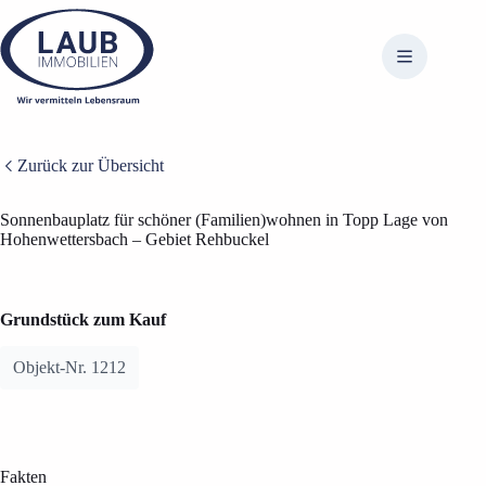
Zum
Inhalt
springen
Zurück zur Übersicht
BILDER ANZEIGEN (8)
Sonnenbauplatz für schöner (Familien)wohnen in Topp Lage von
Hohenwettersbach – Gebiet Rehbuckel
Grundstück zum Kauf
Objekt-Nr. 1212
Fakten