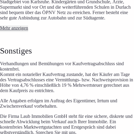
Stadtgebiet von Karlsruhe. Kindergärten und Grundschule, Ärzte,
Supermarkt sind vor Ort und die weiterführenden Schulen in Durlach
sind bequem über das ÖPNV Netz zu erreichen. Ferner besteht eine
sehr gute Anbindung zur Autobahn und zur Südtagente.
Mehr anzeigen
Sonstiges
Verhandlungen und Bemühungen vor Kaufvertragsabschluss sind
kostenfrei.
Kommt ein notarieller Kaufvertrag zustande, hat der Käufer am Tage
des Vertragsabschlusses eine Vermittlungs- bzw. Nachweisprovision in
Höhe von 4,76 % einschließlich 19 % Mehrwertsteuer gerechnet aus
dem Kaufpreis zu entrichten.
Alle Angaben erfolgen im Auftrag des Eigentümer, Irrtum und
Zwischenverkauf vorbehalten.
Die Firma Laub Immobilien GmbH steht für eine sichere, diskrete und
schnelle Abwicklung beim Verkauf auch Ihrer Immobilie. Ein
kostenfreies Marktwertgutachten und Erstgespräch sind dabei
selbstverständlich. Sprechen Sie mit uns.