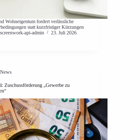
nd Wohneigentum fordert verlässliche
bedingungen statt kurzfristiger Kürzungen
screenwork-api-admin
23. Juli 2026
News
li: Zuschussförderung „Gewerbe zu
en“