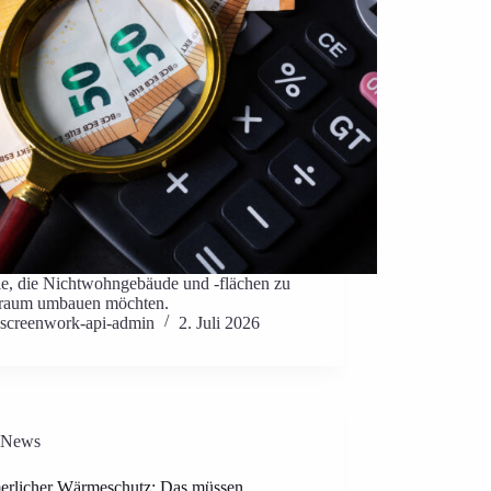
lle, die Nichtwohngebäude und -flächen zu
aum umbauen möchten.
screenwork-api-admin
2. Juli 2026
News
rlicher Wärmeschutz: Das müssen