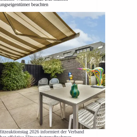
ngseigentümer beachten
itzeaktionstag 2026 informiert der Verband