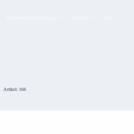
Start
Immobilien
Leistungen
Über uns
News
Artikel: 166