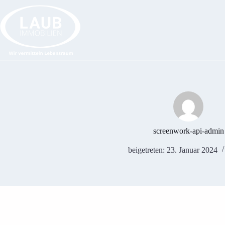
Zum
Inhalt
springen
screenwork-api-admin
beigetreten: 23. Januar 2024