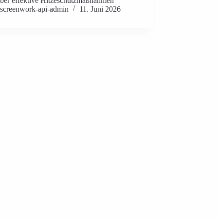
ber effektive Hitzeschutzmaßnahmen
screenwork-api-admin
11. Juni 2026