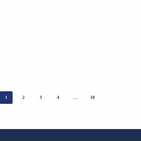
1
2
3
4
…
10