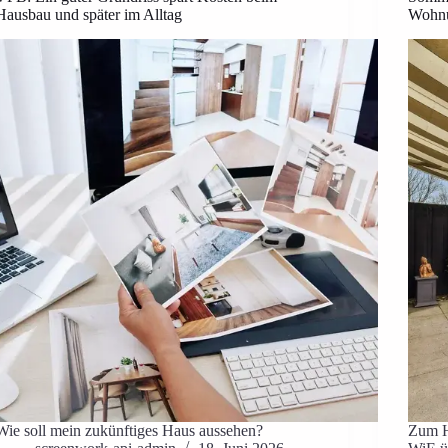
Hausbau und später im Alltag
Wohnu
Wie soll mein zukünftiges Haus aussehen?
Zum H