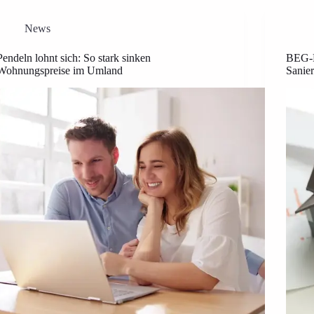
News
Pendeln lohnt sich: So stark sinken
BEG-R
Wohnungspreise im Umland
Sanie