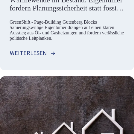
Wärmewende im Bestand: Eigentümer
fordern Planungssicherheit statt fossiler
Kompromisse
GreenShift - Page-Building Gutenberg Blocks
Sanierungswillige Eigentümer drängen auf einen klaren
Ausstieg aus Öl- und Gasheizungen und fordern verlässliche
politische Leitplanken.
WEITERLESEN