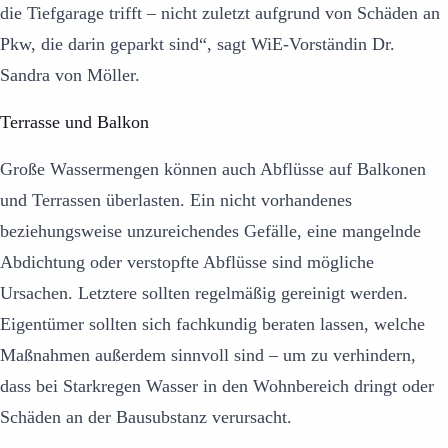
die Tiefgarage trifft – nicht zuletzt aufgrund von Schäden an
Pkw, die darin geparkt sind“, sagt WiE-Vorständin Dr.
Sandra von Möller.
Terrasse und Balkon
Große Wassermengen können auch Abflüsse auf Balkonen
und Terrassen überlasten. Ein nicht vorhandenes
beziehungsweise unzureichendes Gefälle, eine mangelnde
Abdichtung oder verstopfte Abflüsse sind mögliche
Ursachen. Letztere sollten regelmäßig gereinigt werden.
Eigentümer sollten sich fachkundig beraten lassen, welche
Maßnahmen außerdem sinnvoll sind – um zu verhindern,
dass bei Starkregen Wasser in den Wohnbereich dringt oder
Schäden an der Bausubstanz verursacht.