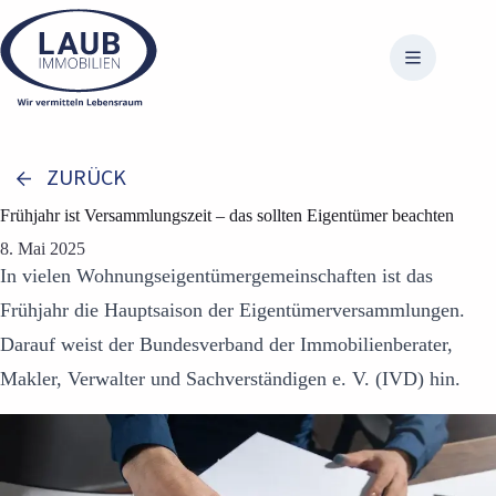
Zum
Inhalt
springen
ZURÜCK
Frühjahr ist Versammlungszeit – das sollten Eigentümer beachten
8. Mai 2025
In vielen Wohnungseigentümergemeinschaften ist das
Frühjahr die Hauptsaison der Eigentümerversammlungen.
Darauf weist der Bundesverband der Immobilienberater,
Makler, Verwalter und Sachverständigen e. V. (IVD) hin.